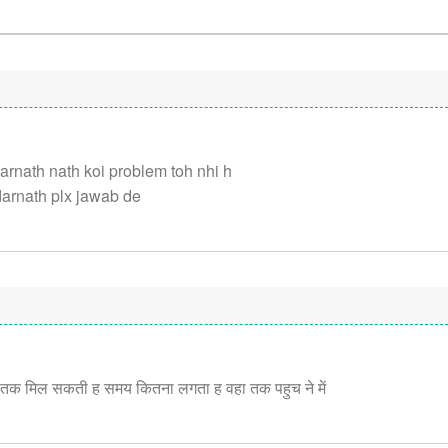
arnath nath koi problem toh nhi h
darnath plx jawab de
ब तक मिल सकती ह समय कितना लगता ह वहा तक पहुच ने में