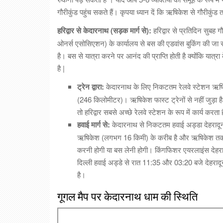
गौरीकुंड पहुंच सकते हैं। कृपया ध्यान दें कि ऋषिकेश से गौरीकुंड 
हरिद्वार से केदारनाथ (सड़क मार्ग से):
हरिद्वार से प्रतिदिन सुबह 
ओनर्स एसोसिएशन) के कार्यालय से बस की एडवांस बुकिंग की जा स
है। बस से यात्रा करने पर आनंद की प्राप्ति होती है क्योंकि यात्
है |
ट्रेन द्वारा:
केदारनाथ के लिए निकटतम रेलवे स्टेशन ऋषिक
(246 किलोमीटर)। ऋषिकेश फास्ट ट्रेनों से नहीं जुड़ा है 
तो हरिद्वार सबसे अच्छे रेलवे स्टेशन के रूप में कार्य करता ह
हवाई मार्ग से:
केदारनाथ से निकटतम हवाई अड्डा देहरादून
ऋषिकेश (लगभग 16 किमी) के करीब है और ऋषिकेश तक पहु
करनी होगी या बस लेनी होगी। किंगफिशर एयरलाइंस देहराद
दिल्ली हवाई अड्डे से रात 11:35 और 03:20 बजे देहराद
है।
गूगल मैप पर केदारनाथ धाम की स्थिति