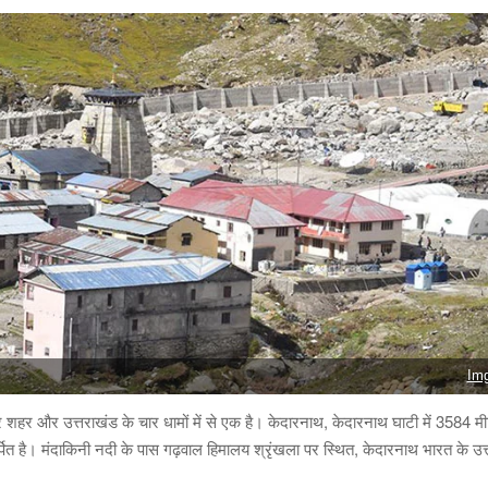
Im
त्र शहर और उत्तराखंड के चार धामों में से एक है। केदारनाथ, केदारनाथ घाटी में 3584 म
्पित है। मंदाकिनी नदी के पास गढ़वाल हिमालय श्रृंखला पर स्थित, केदारनाथ भारत के उत