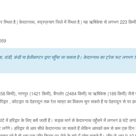
 पर स्थित है | केदारनाथ, रुद्रप्रयाग जिले में स्थित है | यह ऋषिकेश से लगभग 223 कि
059
, दांडी, कंडी या हेलीकाप्टर द्वारा पहुँचा जा सकता है। केदारनाथ का ट्रेक रूट लगभग 
458 किमी), नागपुर (1421 किमी), बैंगलोर (2484 किमी) या ऋषिकेश (189 किमी) जैसे 
द्वार , कोटद्वार या देहरादून तक रेल यात्रा का विकल्प चुन सकते हैं या देहरादून से पर हवा
 में हरिद्वार के लिए बसें जाती हैं। सड़क मार्ग से केदारनाथ पहुँचने में लगभग 8 घंटे लगते
ंटे लगेंगे। हरिद्वार से आप सीधे केदारनाथ जा सकते हैं लेकिन आपको कम से कम एक दिन व
ात्रा रहे है तो आप एक जीप किराए पर लेने के बारे में सोच सकते हैं। जीप से आप 9-10 घं