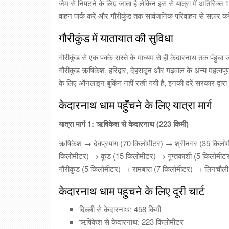
जैम से निपटने के लिए जाता है लेकिन इस से यात्रा में अतिरिक्त
वाहन पार्क करें और गौरीकुंड तक सार्वजनिक परिवाहन से सफ़र कर
गौरीकुंड में यातायात की सुविधा
गौरीकुंड से एक पक्के रास्ते के माध्यम से ही केदारनाथ तक पंहुचा ज
गौरीकुंड ऋषिकेश, हरिद्वार, देहरादून और गढ़वाल के अन्य महत्वपूर्ण 
के लिए ऑनलाइन बुकिंग नहीं रखी गयी है, इनकी दरें सरकार द्वारा
केदारनाथ धाम पहुँचने के लिए यात्रा मार्ग
यात्रा मार्ग 1: ऋषिकेश से केदारनाथ (223 किमी)
ऋषिकेश → देवप्रयाग (70 किलोमीटर) → श्रीनगर (35 किलोमी
किलोमीटर) → कुंड (15 किलोमीटर) → गुप्तकाशी (5 किलोमी
गौरीकुंड (5 किलोमीटर) → रामबारा (7 किलोमीटर) → लिनचौल
केदारनाथ धाम पहुचने के लिए दूरी चार्ट
दिल्ली से केदारनाथ: 458 किमी
ऋषिकेश से केदारनाथ: 223 किलोमीटर