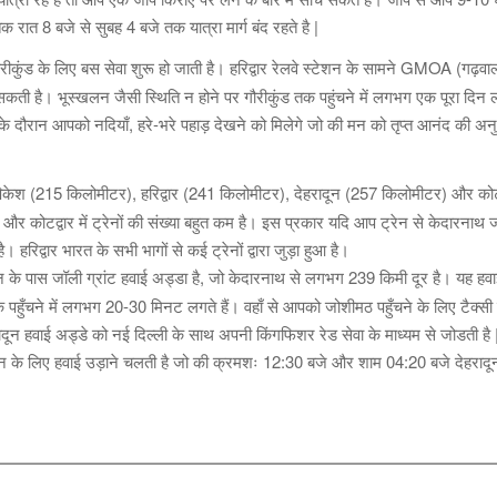
तक रात 8 बजे से सुबह 4 बजे तक यात्रा मार्ग बंद रहते है |
गौरीकुंड के लिए बस सेवा शुरू हो जाती है। हरिद्वार रेलवे स्टेशन के सामने GMOA (गढ़व
कती है। भूस्खलन जैसी स्थिति न होने पर गौरीकुंड तक पहुंचने में लगभग एक पूरा दिन
रा के दौरान आपको नदियाँ, हरे-भरे पहाड़ देखने को मिलेगे जो की मन को तृप्त आनंद की अनुभ
ेश (215 किलोमीटर), हरिद्वार (241 किलोमीटर), देहरादून (257 किलोमीटर) और कोटद
और कोटद्वार में ट्रेनों की संख्या बहुत कम है। इस प्रकार यदि आप ट्रेन से केदारनाथ जा 
ै। हरिद्वार भारत के सभी भागों से कई ट्रेनों द्वारा जुड़ा हुआ है।
 के पास जॉली ग्रांट हवाई अड्डा है, जो केदारनाथ से लगभग 239 किमी दूर है। यह हव
ँचने में लगभग 20-30 मिनट लगते हैं। वहाँ से आपको जोशीमठ पहुँचने के लिए टैक्सी
ून हवाई अड्डे को नई दिल्ली के साथ अपनी किंगफिशर रेड सेवा के माध्यम से जोडती है 
ून के लिए हवाई उड़ाने चलती है जो की क्रमशः 12:30 बजे और शाम 04:20 बजे देहरादून