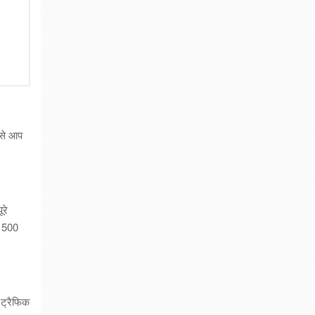
 से आप
रे
र 500
 ट्रैफिक