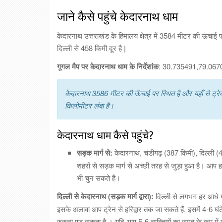
जाने कैसे पहुंचे केदारनाथ धाम
केदारनाथ उत्तराखंड के हिमालय क्षेत्र में 3584 मीटर की ऊंचाई
दिल्ली से 458 किमी दूर है |
गूगल मैप पर केदारनाथ धाम के निर्देशांक
: 30.735491,79.067
केदारनाथ 3586 मीटर की ऊँचाई पर स्थित है और यहाँ से ट्रेक
किलोमीटर लंबा है।
केदारनाथ धाम कैसे पहुंचे?
सड़क मार्ग से:
केदारनाथ, चंडीगढ़ (387 किमी), दिल्ली (
शहरों से सड़क मार्ग से अच्छी तरह से जुड़ा हुआ है। आप हरि
भी चुन सकते है।
दिल्ली से केदारनाथ (सड़क मार्ग द्वारा):
दिल्ली से लगभग हर आधे घंटे
इसके अलावा आप ट्रेन से हरिद्वार तक जा सकते हैं, इसमें 4-6 घ
रुकना पड़ सकता है । यदि आप 5-6 व्यक्तियों का समूह के रूप में य