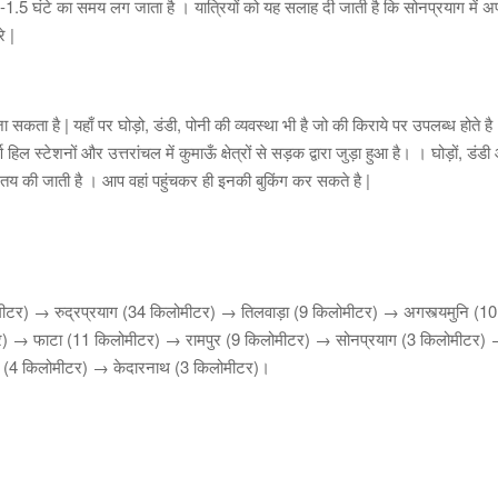
 1-1.5 घंटे का समय लग जाता है । यात्रियों को यह सलाह दी जाती है कि सोनप्रयाग में अ
े |
ा सकता है | यहाँ पर घोड़ो, डंडी, पोनी की व्यवस्था भी है जो की किराये पर उपलब्ध होते है 
हिल स्टेशनों और उत्तरांचल में कुमाऊँ क्षेत्रों से सड़क द्वारा जुड़ा हुआ है। । घोड़ों, डंड
 तय की जाती है । आप वहां पहुंचकर ही इनकी बुकिंग कर सकते है |
टर) → रुद्रप्रयाग (34 किलोमीटर) → तिलवाड़ा (9 किलोमीटर) → अगस्त्यमुनि (10
टर) → फाटा (11 किलोमीटर) → रामपुर (9 किलोमीटर) → सोनप्रयाग (3 किलोमीटर)
ी (4 किलोमीटर) → केदारनाथ (3 किलोमीटर)।