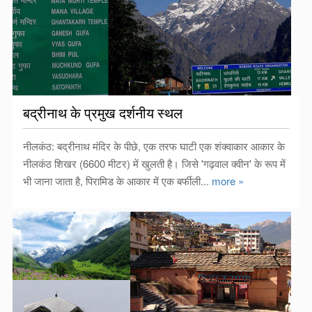
बद्रीनाथ के प्रमुख दर्शनीय स्थल
नीलकंठ: बद्रीनाथ मंदिर के पीछे, एक तरफ घाटी एक शंक्वाकार आकार के
नीलकंठ शिखर (6600 मीटर) में खुलती है। जिसे 'गढ़वाल क्वीन' के रूप में
भी जाना जाता है, पिरामिड के आकार में एक बर्फीली...
more »