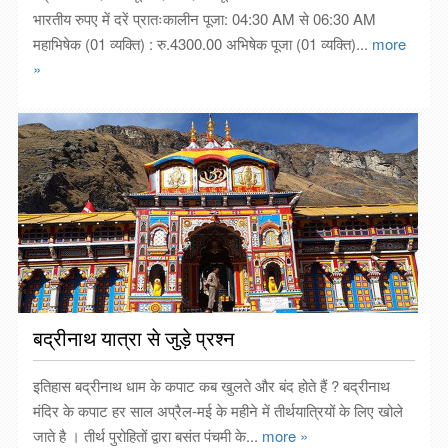
भारतीय रुपए में दरें प्रातःकालीन पूजा: 04:30 AM से 06:30 AM
महाभिषेक (01 व्यक्ति) : रु.4300.00 अभिषेक पूजा (01 व्यक्ति)...
more
»
बद्रीनाथ यात्रा से जुड़े प्रश्न
इतिहास बद्रीनाथ धाम के कपाट कब खुलते और बंद होते हैं ? बद्रीनाथ
मंदिर के कपाट हर साल अप्रैल-मई के महीने में तीर्थयात्रियों के लिए खोले
जाते है । तीर्थ पुरोहितों द्वारा बसंत पंचमी के...
more »