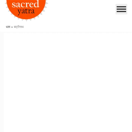
धाम
»
बद्रीनाथ