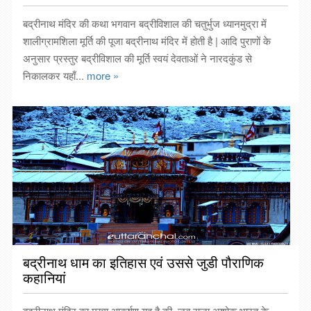
बद्रीनाथ मंदिर की कथा भगवान बद्रीविशाल की चतुर्भुज ध्यानमुद्रा में
शालीग्रामशिला मूर्ति की पूजा बद्रीनाथ मंदिर में होती है | आदि पुराणों के
अनुसार प्रस्तुर बद्रीविशाल की मूर्ति स्वयं देवताओं ने नारदकुंड से
निकालकर यहाँ...
more »
बद्रीनाथ धाम का इतिहास एवं उससे जुडी पौराणिक
कहानियां
बद्रीनाथ मंदिर का मुख्य आकर्षण यह है की, जब राजा अशोक भारत के