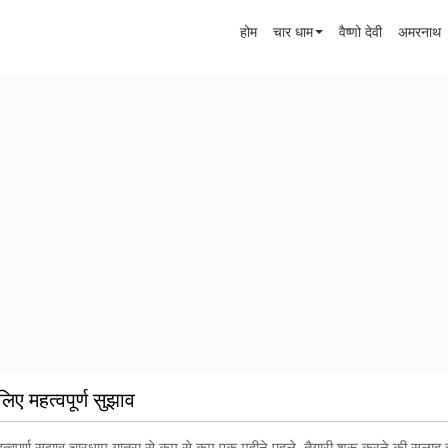
होम
चार धाम
वैष्णो देवी
अमरनाथ
लिए महत्वपूर्ण सुझाव
त्वपूर्ण सुझाव चारधाम यात्रा से कम से कम एक महीने पहले, तैयारी शुरू करने की सलाह 